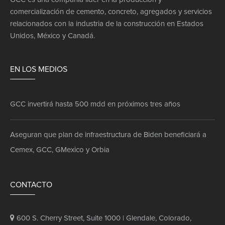
comercialización de cemento, concreto, agregados y servicios
relacionados con la industria de la construcción en Estados
Unidos, México y Canadá.
EN LOS MEDIOS
GCC invertirá hasta 500 mdd en próximos tres años
ado
n
Aseguran que plan de infraestructura de Biden beneficiará a
Cemex, GCC, GMexico y Orbia
. en
CONTACTO
600 S. Cherry Street, Suite 1000 | Glendale, Colorado,